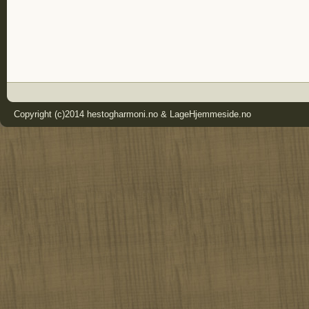
Copyright (c)2014 hestogharmoni.no & LageHjemmeside.no