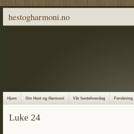
hestogharmoni.no
Hjem
Om Hest og Harmoni
Vår hestehverdag
Forskning
Luke 24